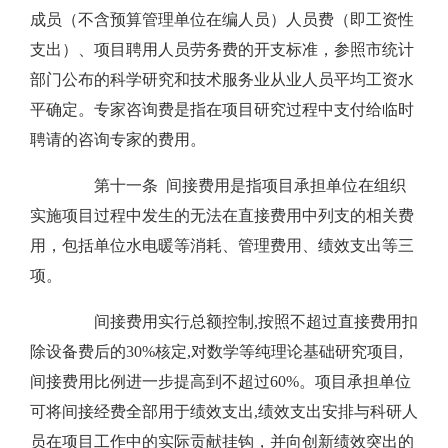
成员（不含预算管理单位在编人员）人员费（即工资性
支出）、项目聘用人员劳务费的开支标准，参照市统计
部门公布的科学研究和技术服务业从业人员平均工资水
平确定。专家咨询费是指在项目研究过程中支付给临时
聘请的咨询专家的费用。
第十一条 间接费用是指项目承担单位在组织
实施项目过程中发生的无法在直接费用中列支的相关费
用，包括单位水电暖等消耗、管理费用、绩效支出等三
项。
间接费用实行总额控制,按照不超过直接费用扣
除设备费后的30%核定,对数学等纯理论基础研究项目,
间接费用比例进一步提高到不超过60%。项目承担单位
可将间接经费全部用于绩效支出,绩效支出安排与科研人
员在项目工作中的实际贡献挂钩，并向创新绩效突出的