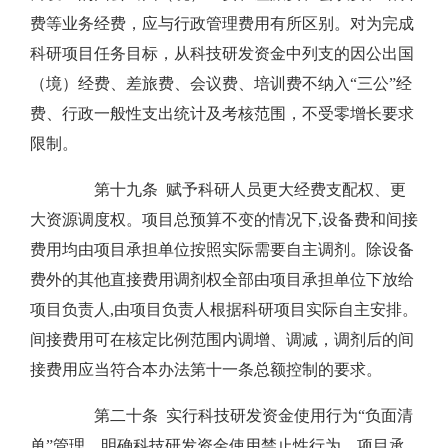
费等业务经费，应与行政管理费用有所区别。对为完成
科研项目任务目标，从科技研发资金中列支的因公出国
（境）经费、差旅费、会议费、培训费不纳入“三公”经
费、行政一般性支出统计及考核范围，不受零增长要求
限制。
第十九条 赋予科研人员更大经费支配权、更
大资源调度权。项目总预算不变的情况下,设备费和间接
费用均由项目承担单位按照实际需要自主调剂。除设备
费外的其他直接费用调剂权全部由项目承担单位下放给
项目负责人,由项目负责人根据科研项目实际自主安排。
间接费用可在核定比例范围内调增、调减，调剂后的间
接费用应当符合本办法第十一条总额控制的要求。
第二十条 实行科技研发资金使用行为“负面清
单”管理，明确科技研发资金使用禁止性行为。项目承