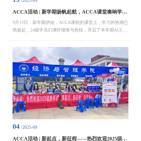
/2025-09
ACCA活动 | 新学期扬帆起航，ACCA课堂奏响学习新乐章
9月13日，新学期伊始，ACCA课程的课堂上，学习的热潮已
然掀起，24级学员们满怀憧憬与热忱，开启了本学期ACCA
学习的全新篇章。在经济管理实验教学中心的专属教室，阳
光透过窗户洒入，照亮了整齐排列的桌椅与先进的教学设
备。开课首日，ACCA方向班的专业教师车崧老师为学员们
带来了别开生面的第一课。车崧老师先是回顾了ACCA的核
心价值与全球影响力，强调其在培养国际化财会人才方面的
独特优势，接着深入浅出地讲解了课程体系与学习方法，...
04
/2025-09
ACCA活动 | 新起点，新征程——热烈欢迎2025级新同学