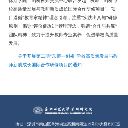
休斯学院、剑桥教师交流中心联合发起
“‘东师—剑桥’学
校高质量发展与教师新质成长国际合作研修项目”。项
目遵循
“教育家精神”理念引领，注重“实践出真知”研修
原则，倡导“评价促改进”管理理念，强调“合作与共赢”
团队精神，致力于
提升教师专业素养，促进学校高质量
发展
。
关于开展第二期“东师—剑桥”学校高质量发展与教
师新质成长国际合作研修项目的通知
地址：
深圳市南山区粤海街道高新南四道19号R4大楼B205室