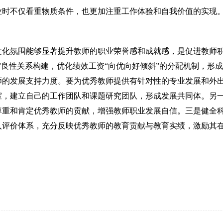
业时不仅看重物质条件，也更加注重工
作体验和自我价值的实现
文化氛围能够显著提升教师的职业荣誉感和成就感，是促进教师
”良性关系构建，优化绩效工资“向优向好倾斜”的分配机制，形
师的发展支持力度。要为优秀教师提供有针对性的专业发展和外
室，建立自己的工作团队和课题研究团队，形成发展共同体。另
尊重和肯定优秀教师的贡献，增强教师职业发展自信。三是健全
入评价体系，充分反映优秀教师的教育贡献与教育实绩，激励其