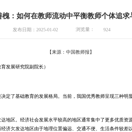
善槐：如何在教师流动中平衡教师个体追求
浏览量：
发布日期：2025-01-02
924
【来源：中国教师报】
教育发展研究院副院长）
接决定了基础教育的发展格局。
当前，我国优秀教师呈现三种明
发达地区。经济社会发展水平较高的地区通常集中了更多优质资
而经济欠发达地区由于地理位置偏远、交通不便、生活条件较差