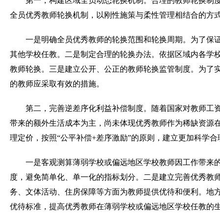
第一，构建区域全员动态轮换机制。
合理的教师轮换制
全员优秀教师轮换机制，以刚性施策与柔性管理相结合的方
一是明确全员优秀教师的轮换范围和轮换周期。为了保证
其他学校任教。二是制定合理的轮换办法。依据区域内各学校
教师轮换。三是建立公开、公正的教师轮换监管制度。为了
的教师应采取有效的措施。
第二，完善逆差序化利益补偿制度。
随着国家对教师工资
带来的额外生活成本为主，尚未体现优秀教师作为稀缺资源
理定价，按照“公平补偿+差序激励”的原则，建立更加科学
一是客观测算薄弱学校或偏远地区学校教师因工作带来
度，避免简单化、单一化的指标划分。二是建立完善优秀教师
务、文体活动、住房保障等方面为教师提供优待和便利。地
优待标准，提高优秀教师在薄弱学校或偏远地区学校任教的