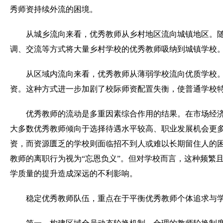
秀师资持续外流的困境。
从城乡流向来看，优秀教师从乡村地区流向城镇地区。
调、交流等方式将大量乡村学校的优秀教师吸纳到城镇学校。
从区域内流向来看，优秀教师从薄弱学校流向优质学校
资。这种方式进一步加剧了校际师资配置失衡，使普通学校
优秀教师的流动是多重因素综合作用的结果。在市场经
大多数优秀教师倾向于选择待遇水平较高、职业发展机会更
资，而资源匮乏的学校则面临招不到人或难以长期留住人的
教师的离职行为视为“忘恩负义”。但对学校而言，这种频繁
学质量的提升造成深远的不利影响。
稳定优秀教师队伍，重点在于平衡优秀教师个体追求与