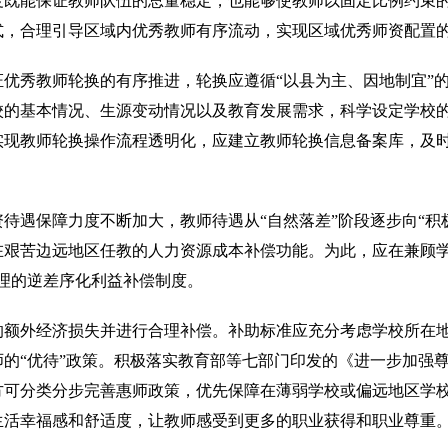
度既能保证教师队伍的总量稳定，也能够使教师以固定比例约束
式，合理引导区域内优秀教师有序流动，实现区域优秀师资配置
优秀教师轮换的有序推进，轮换应遵循“以县为主、因地制宜”的
的基本情况、生源变动情况以及教育发展需求，科学设定学校的
实现教师轮换操作流程透明化，应建立教师轮换信息备案库，及
待遇保障力度不断加大，教师待遇从“自然落差”阶段逐步向“积
在艰苦边远地区任教的人力资源成本补偿功能。为此，应在兼顾
合理的逆差序化利益补偿制度。
的额外经济损失并进行合理补偿。补助标准应充分考虑学校所在
的“优待”政策。积极落实教育部等七部门印发的《进一步加强
方可分类分步完善惠师政策，优先保障在薄弱学校或偏远地区学
生活幸福感和舒适度，让教师感受到更多的职业获得和职业尊重