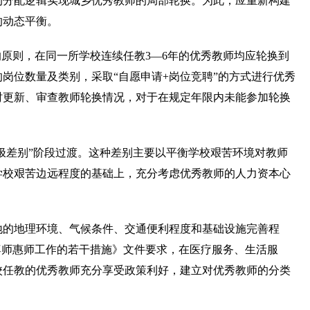
的分配逻辑实现城乡优秀教师的局部轮换。为此，应重新构建
的动态平衡。
原则，在同一所学校连续任教3—6年的优秀教师均应轮换到
岗位数量及类别，采取“自愿申请+岗位竞聘”的方式进行优秀
时更新、审查教师轮换情况，对于在规定年限内未能参加轮换
极差别”阶段过渡。这种差别主要以平衡学校艰苦环境对教师
学校艰苦边远程度的基础上，充分考虑优秀教师的人力资本心
地的地理环境、气候条件、交通便利程度和基础设施完善程
尊师惠师工作的若干措施》文件要求，在医疗服务、生活服
校任教的优秀教师充分享受政策利好，建立对优秀教师的分类
。