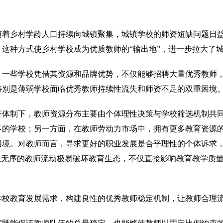
随着乡村学龄人口持续向城镇聚集，城镇学校的师资短缺问题日
这种方式使乡村学校成为优质教师的“输出地”，进一步拉大了
。一些学校凭借其资源和品牌优势，不仅能够招聘大量优秀教师
特别是薄弱学校面临优秀教师持续性流失和师资不足的双重困境
济体制下，教师资源分布主要由个体理性决策与学校筛选机制共
多的学校；另一方面，在教师劳动力市场中，拥有更多教育资源
困境。对教师而言，寻求更好的职业发展是合乎理性的个体诉求
且无序的教师流动极易破坏教育生态，不仅直接影响教育教学质
学校教育发展需求，构建良性的优秀教师稳定机制，让教师合理