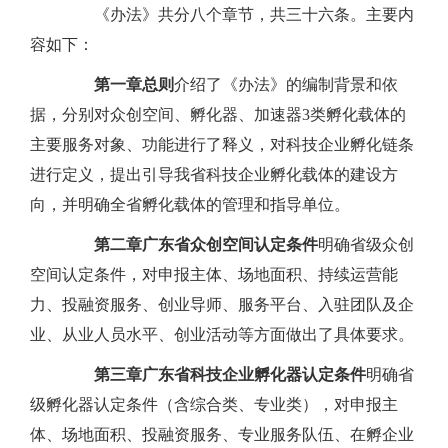
《办法》共分八个章节，共三十六条。主要内
容如下：
第一章
总则
介绍了《办法》的编制背景和依
据，分别对众创空间、孵化器、加速器3类孵化载体的
主要服务对象、功能进行了释义，对科技企业孵化链条
进行定义，提出引导我省科技企业孵化载体的建设方
向，并明确全省孵化载体的管理和指导单位。
第二章
广东省众创空间认定条件
明确省级众创
空间认定条件，对申报主体、场地面积、持续运营能
力、投融资服务、创业导师、服务平台、入驻团队及企
业、从业人员水平、创业活动等方面做出了具体要求。
第三章
广东省科技企业孵化器认定条件
明确省
级孵化器认定条件（含综合类、专业类），对申报主
体、场地面积、投融资服务、专业服务队伍、在孵企业