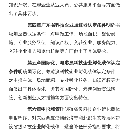
知识产权、在孵企业从业人员、公共服务平台等方面做
出了具体要求。
第四章
广东省科技企业加速器认定条件
明确省
级加速器认定条件，对申报主体、场地面积、配套设
施、专业服务队伍、知识产权、入驻企业、服务能力、
入驻企业准入和退出机制等方面做出了具体要求。
第五章
国际化、粤港澳科技企业孵化载体认定
条件
明确国际化、粤港澳科技企业孵化载体认定条件，
对申报主体、场地面积、专业孵化服务、知识产权等方
面做出了具体要求，尤其在国际化、港澳创新资源链
接、创新创业人才措施等方面突出特色。
第六章
申报和管理
明确省级科技企业孵化载体
申报程序。对东西两翼沿海经济带和北部生态发展区建
设省级科技企业孵化载体，适当降低部分指标要求。将