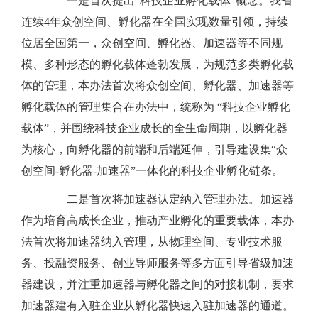
一是首次提出“科技企业孵化载体”概念。我省
连续4年众创空间、孵化器在全国实现数量引领，持续
位居全国第一，众创空间、孵化器、加速器等不同规
模、多种形态的孵化载体蓬勃发展，为规范多类孵化载
体的管理，本办法首次将众创空间、孵化器、加速器等
孵化载体的管理集合在办法中，统称为 “科技企业孵化
载体”，并围绕科技企业成长的全生命周期，以孵化器
为核心，向孵化器的前端和后端延伸，引导建设集“众
创空间-孵化器-加速器”一体化的科技企业孵化链条。
二是首次将加速器认定纳入管理办法。加速器
作为培育高成长企业，推动产业孵化的重要载体，本办
法首次将加速器纳入管理，从物理空间、专业技术服
务、投融资服务、创业导师服务等多方面引导省级加速
器建设，并注重加速器与孵化器之间的对接机制，要求
加速器建有入驻企业从孵化器快速入驻加速器的通道。