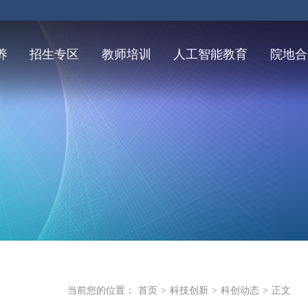
养
招生专区
教师培训
人工智能教育
院地合
当前您的位置：
首页
>
科技创新
>
科创动态
>
正文