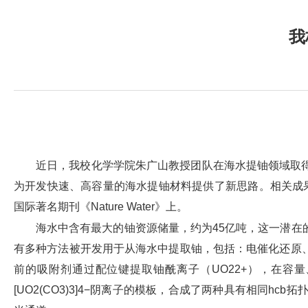
我
近日，我校化学学院朱广山教授团队在海水提铀领域取
为开发快速、高容量的海水提铀材料提供了新思路。相关成果以“High-capacity ur
国际著名期刊《Nature Water》上。
海水中含有最大的铀资源储量，约为45亿吨，这一潜在
有多种方法被开发用于从海水中提取铀，包括：电催化还原
前的吸附剂通过配位键提取铀酰离子（UO22+），在
[UO2(CO3)3]4−阴离子的模板，合成了两种具有相