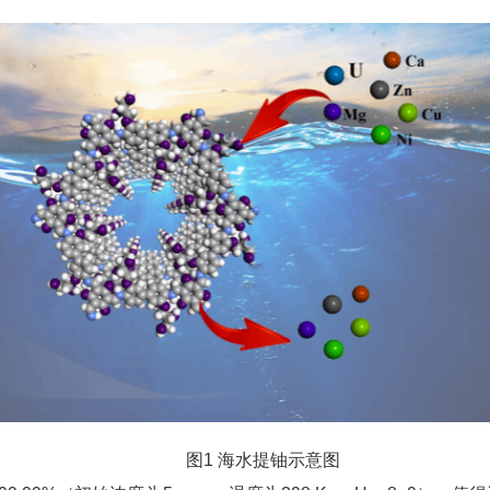
图1 海水提铀示意图