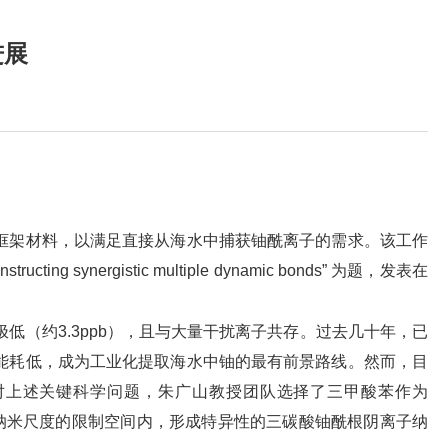
进展
框架材料，以满足直接从海水中捕获铀酰离子的需求。该工作
ing synergistic multiple dynamic bonds” 为题，发表在
（约3.3ppb），且与大量干扰离子共存。过去几十年，已
能耗低，成为工业化提取海水中铀的最有前景路线。然而，目
对上述关键科学问题，朱广山教授团队选择了三甲酸苯作为
。在纳米尺度的限制空间内，形成特异性的三碳酸铀酰根阴离子纳