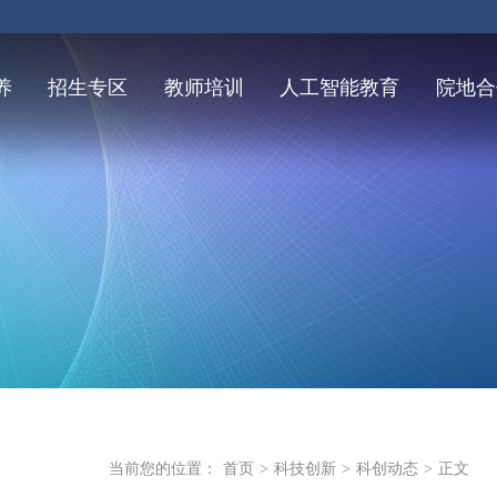
养
招生专区
教师培训
人工智能教育
院地合
当前您的位置：
首页
>
科技创新
>
科创动态
>
正文