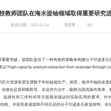
校教师团队在海水提铀领域取得重要研究
浏览量：
发布日期：2025-03-24
485
得重要突破。该团队提供了一种有效的策略来构建分子印迹多孔
anium extraction from seawater through construct
的巨大资源有望支撑数千年的核能生产。然而，海洋中铀的浓度极低
、光催化还原和吸附等。在这些方法中，吸附法因其操作简单、
容量、选择性和工作时间等方面都未能达到实际应用的要求。针
同hcb拓扑结构、丰富羟基基团和不同孔径的分子印迹多孔框架材料