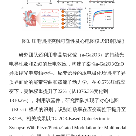
图3. 压电调控突触可塑性及心电图模式识别功能
研究团队还利用非晶氧化镓（a-Ga2O3）的持续光
电导现象和ZnO的压电效应，构建了柔性a-Ga2O3/ZnO
异质结光电突触器件。应变诱导的压电极化场调控了异
质界面处的能带弯曲和载流子动力学。在-0.57%压缩应
变下，突触权重提升了22%（从1076.3%变化到
1310.2%）。利用该器件，研究团队实现了对心电图
（ECG）模式的识别，识别准确率在应变调控下提升至
83.5%。相关成果以“Ga2O3-Based Optoelectronic
Synapse With Piezo/Photo-Gated Modulation for Multimodal