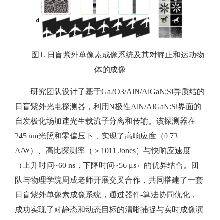
图1. 日盲紫外单像素成像系统及其对静止和运动物
体的成像
研究团队设计了基于Ga2O3/AlN/AlGaN:Si异质结的
日盲紫外光电探测器，利用N极性AlN/AlGaN:Si界面的
自发极化场加速光生载流子分离和传输。该探测器在
245 nm光照和零偏压下，实现了高响应度（0.73
A/W）、高比探测率（＞1011 Jones）与快响应速度
（上升时间~60 ns，下降时间~56 μs）的优异结合。团
队与物理学院周成老师开展交叉合作，共同搭建了一套
日盲紫外单像素成像系统，通过器件-算法协同优化，
成功实现了对静态和动态目标的清晰捕捉与实时成像演