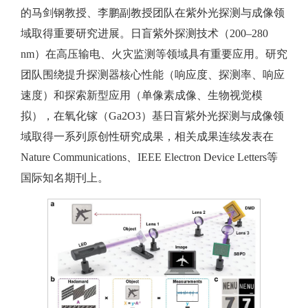
的马剑钢教授、李鹏副教授团队在紫外光探测与成像领
域取得重要研究进展。日盲紫外探测技术（200‒280
nm）在高压输电、火灾监测等领域具有重要应用。研究
团队围绕提升探测器核心性能（响应度、探测率、响应
速度）和探索新型应用（单像素成像、生物视觉模
拟），在氧化镓（Ga2O3）基日盲紫外光探测与成像领
域取得一系列原创性研究成果，相关成果连续发表在
Nature Communications、IEEE Electron Device Letters等
国际知名期刊上。