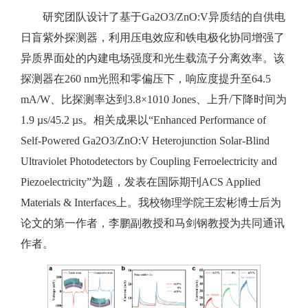
研究团队设计了基于Ga2O3/ZnO:V异质结的自供电
日盲紫外探测器，利用压电效应和铁电极化协同增强了
异质界面处的内建电场强度和光生载流子分离效率。该
探测器在260 nm光照和零偏压下，响应度提升至64.5
mA/W、比探测率达到3.8×1010 Jones、上升/下降时间为
1.9 µs/45.2 µs。相关成果以“Enhanced Performance of
Self-Powered Ga2O3/ZnO:V Heterojunction Solar-Blind
Ultraviolet Photodetectors by Coupling Ferroelectricity and
Piezoelectricity”为题，发表在国际期刊ACS Applied
Materials & Interfaces上。我校物理学院王宏彬博士后为
论文的第一作者，李鹏副教授和马剑钢教授为共同通讯
作者。