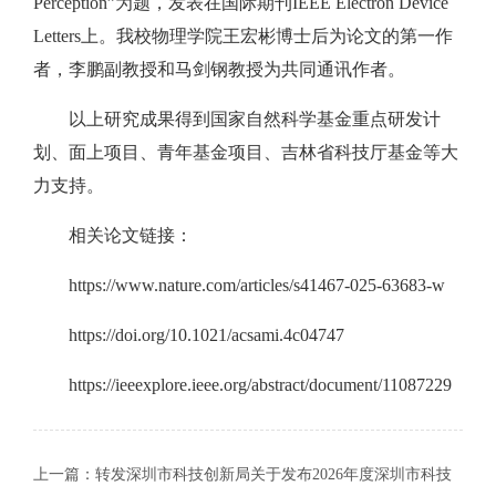
Perception”为题，发表在国际期刊IEEE Electron Device
Letters上。我校物理学院王宏彬博士后为论文的第一作
者，李鹏副教授和马剑钢教授为共同通讯作者。
以上研究成果得到国家自然科学基金重点研发计
划、面上项目、青年基金项目、吉林省科技厅基金等大
力支持。
相关论文链接：
https://www.nature.com/articles/s41467-025-63683-w
https://doi.org/10.1021/acsami.4c04747
https://ieeexplore.ieee.org/abstract/document/11087229
上一篇：
转发深圳市科技创新局关于发布2026年度深圳市科技