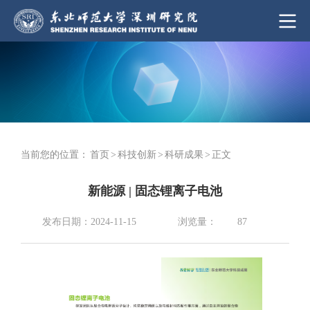
当前您的位置：
首页
>
科技创新
>
科研成果
>
正文
新能源 | 固态锂离子电池
浏览量：
发布日期：2024-11-15
87