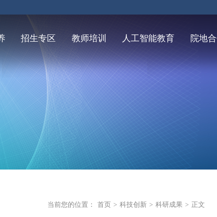
养
招生专区
教师培训
人工智能教育
院地合
当前您的位置：
首页
>
科技创新
>
科研成果
>
正文