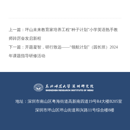
上一篇：
坪山未来教育家培养工程“种子计划”小学英语熟手教
师踔厉奋发启新程
下一篇：
开题凝智，研行致远——“领航计划”（园长班）2024
年课题指导研修活动
地址：
深圳市南山区粤海街道高新南四道19号R4大楼B205室
深圳市坪山区坪山街道和兴路11号综合楼8楼