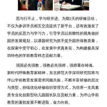
思与行不止，学与研并进。为期2天的研修活动，
不仅为参训学员相互交流提供了新平台，还有效激发了
学员的反思力与学习力，引导学员以前瞻性的视角做好
园所发展规划，以课题研究为抓手提升园所保教质量，
在探索中坚守初心，在发展中求真务实，为构建极具深
圳特色的学前教育样态贡献力量。
强国必先强教，强教必先强师，强师重在铸魂。
新时代呼唤教育家精神，东北师范大学深圳研究院将与
坪山学前教育发展需求同频共振，不断丰富研修的层次
与类型，持续优化研修组织管理方式，为培养一支高素
质专业化创新型幼儿园园长队伍贡献力量，为坪山学前
教育的蓬勃发展不断进取，奋力向前。