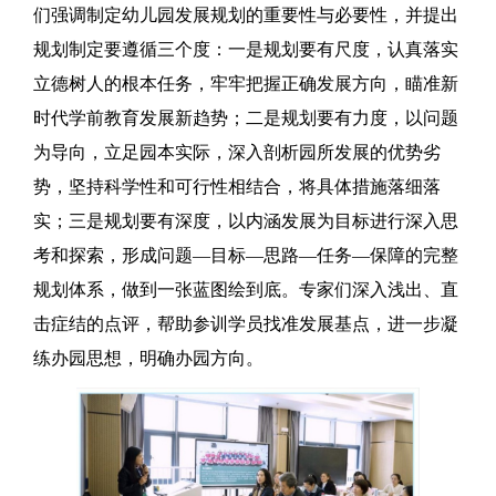
们强调制定幼儿园发展规划的重要性与必要性，并提出
规划制定要遵循三个度：一是规划要有尺度，认真落实
立德树人的根本任务，牢牢把握正确发展方向，瞄准新
时代学前教育发展新趋势；二是规划要有力度，以问题
为导向，立足园本实际，深入剖析园所发展的优势劣
势，坚持科学性和可行性相结合，将具体措施落细落
实；三是规划要有深度，以内涵发展为目标进行深入思
考和探索，形成问题—目标—思路—任务—保障的完整
规划体系，做到一张蓝图绘到底。专家们深入浅出、直
击症结的点评，帮助参训学员找准发展基点，进一步凝
练办园思想，明确办园方向。