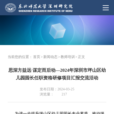
当前您的位置：
首页
>
新闻动态
>
教师培训
>
正文
思深方益远 谋定而后动—2024年深圳市坪山区幼
儿园园长任职资格研修项目汇报交流活动
发布日期：2024-03-25
浏览量：
217
为进一步提升坪山区幼儿园园长专业素质，推动坪