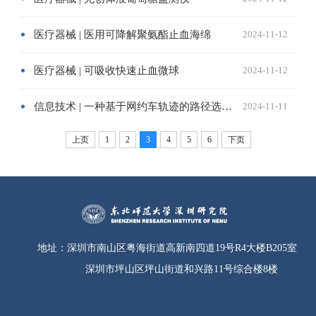
医疗器械 | 医用可降解聚氨酯止血海绵
2024-11-12
医疗器械 | 可吸收快速止血微球
2024-11-12
信息技术 | 一种基于网约车轨迹的路径选择潜在因素可视分析方法
2024-11-11
上页
1
2
3
4
5
6
下页
地址：
深圳市南山区粤海街道高新南四道19号R4大楼B205室
深圳市坪山区坪山街道和兴路11号综合楼8楼