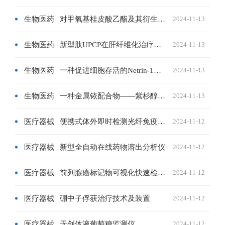
生物医药 | 对甲氧基桂皮酸乙酯及其衍生物在维持干细胞自我更新和多潜能性中的应用
2024-11-13
生物医药 | 新型肽UPCP在肝纤维化治疗中的应用
2024-11-13
生物医药 | 一种促进细胞存活的Netrin-1模拟肽、Netrin-1截短多肽及其应用
2024-11-13
生物医药 | 一种金属铱配合物——紫杉醇偶联物及其制备方法和应用
2024-11-13
医疗器械 | 便携式体外即时检测光纤免疫传感分析仪
2024-11-12
医疗器械 | 新型全自动在线药物溶出分析仪
2024-11-12
医疗器械 | 前列腺癌标记物可视化快速检测技术
2024-11-12
医疗器械 | 硼中子俘获治疗技术及装置
2024-11-12
医疗器械 | 无创体液葡萄糖监测仪
2024-11-12