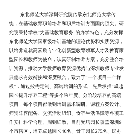
东北师范大学深圳研究院传承东北师范大学传
统，在基础教育职前培养和职后培训方面国内顶尖。研
究院秉持学校“为基础教育服务”的办学特色，充分发挥
东北师范大学国家级培训基地的理论优势和实践资源，
以培养造就高素质专业化创新型教育领军人才及教育家
型园长和教师为使命，认真研制培养方案，充分整合培
训资源，推动大学教师教育资源优势与深圳教师专业发
展需求有效衔接和深度融合，致力于“一个项目一个样
板”，通过按需定制、高端培训的形式，先后承担“卓越
园长提升培养工程”等多个跨年度、分阶段培养的高端
项目，每个项目都做到培训需求调研、课程方案设计、
师资阵容配备、交流活动组织、食宿生活保障等各项工
作安排科学合理、周到细致。目前
受培园长覆盖深圳9
个市辖区，培养卓越园长40名、骨干园长275名、民办