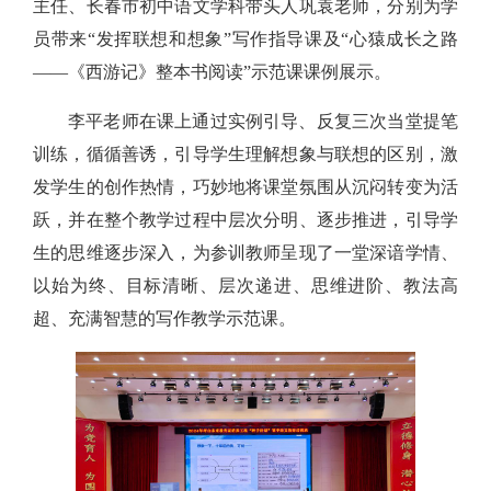
主任、长春市初中语文学科带头人巩袁老师，分别为学
员带来“发挥联想和想象”写作指导课及“心猿成长之路
——《西游记》整本书阅读”示范课课例展示。
李平老师在课上通过实例引导、反复三次当堂提笔
训练，循循善诱，引导学生理解想象与联想的区别，激
发学生的创作热情，巧妙地将课堂氛围从沉闷转变为活
跃，并在整个教学过程中层次分明、逐步推进，引导学
生的思维逐步深入，为参训教师呈现了一堂深谙学情、
以始为终、目标清晰、层次递进、思维进阶、教法高
超、充满智慧的写作教学示范课。