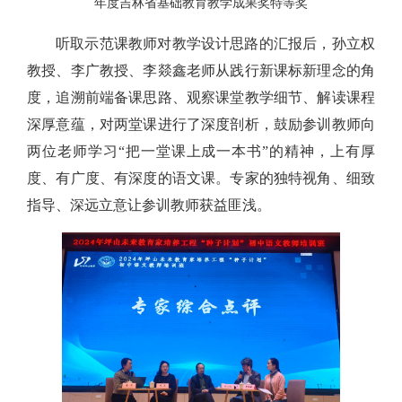
年度吉林省基础教育教学成果奖特等奖
听取示范课教师对教学设计思路的汇报后，孙立权
教授、李广教授、李燚鑫老师从践行新课标新理念的角
度，追溯前端备课思路、观察课堂教学细节、解读课程
深厚意蕴，对两堂课进行了深度剖析，鼓励参训教师向
两位老师学习“把一堂课上成一本书”的精神，上有厚
度、有广度、有深度的语文课。专家的独特视角、细致
指导、深远立意让参训教师获益匪浅。