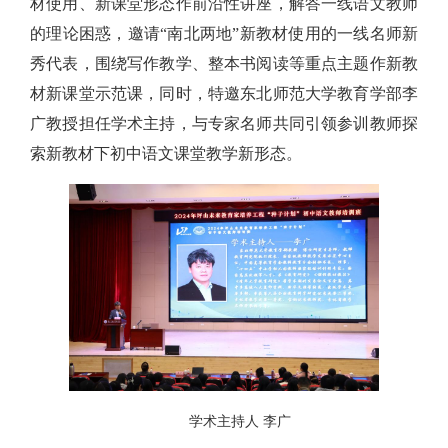
材使用、新课堂形态作前沿性讲座，解答一线语文教师
的理论困惑，邀请“南北两地”新教材使用的一线名师新
秀代表，围绕写作教学、整本书阅读等重点主题作新教
材新课堂示范课，同时，特邀东北师范大学教育学部李
广教授担任学术主持，与专家名师共同引领参训教师探
索新教材下初中语文课堂教学新形态。
学术主持人 李广