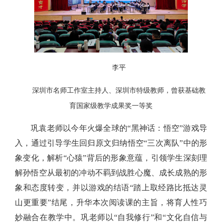
李平
深圳市名师工作室主持人、深圳市特级教师，曾获基础教
育国家级教学成果奖一等奖
巩袁老师以今年火爆全球的“黑神话：悟空”游戏导
入，通过引导学生回归原文归纳悟空“三次离队”中的形
象变化，解析“心猿”背后的形象意蕴，引领学生深刻理
解孙悟空从最初的冲动不羁到战胜心魔、成长成熟的形
象和态度转变，并以游戏的结语“踏上取经路比抵达灵
山更重要”结尾，升华本次阅读课的主旨，将育人性巧
妙融合在教学中。巩老师以“自我修行”和“文化自信与