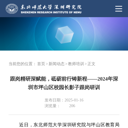
当前您的位置：
首页
>
新闻动态
>
教师培训
>
正文
跟岗精研深赋能，砥砺前行铸新程——2024年深
圳市坪山区校园长影子跟岗研训
发布日期：2025-01-16
浏览量：
206
近日，东北师范大学深圳研究院与坪山区教育局