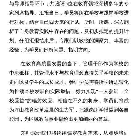
与导师指导环节，共邀请5位在教育领域深耕多年的专
家列席指导。汇报当日，学员将所在学校与跟岗学校进
行对标，结合自己四天来的所见、所闻、所感，深入剖
析了自身教育实践中存在的问题，及初步拟定的提升计
划。分组汇报结束后，专家们以敏锐的洞察力、丰富的
经验，为学员们剖析问题、指明方向。
在教育高质量发展的当下，管理干部作为学校的
中流砥柱，其管理水平与教育理念直接关乎学校的未来
走向以及学生的成长成才。参训学员需将所学所思转化
为推动本校发展的实际举措，努力实现“一人参训，全
校受益”的辐射效应。相信在不久的将来，学员们将成
为坪山教育改革发展的生力军，把跟岗所学播撒到各自
校园，为区域教育事业描绘出更加绚丽的篇章。
东师深研院也将继续锚定教育需求，从雕琢培训