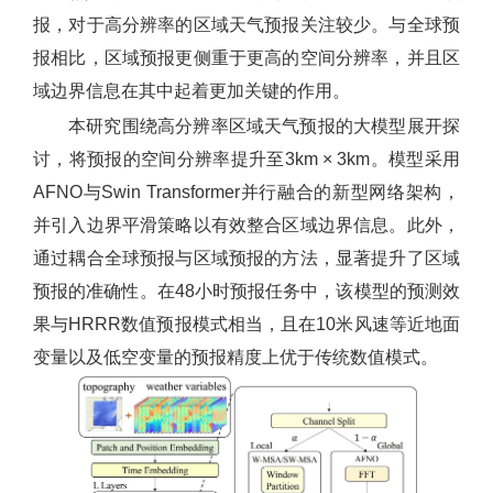
报，对于高分辨率的区域天气预报关注较少。与全球预
报相比，区域预报更侧重于更高的空间分辨率，并且区
域边界信息在其中起着更加关键的作用。
本研究围绕高分辨率区域天气预报的大模型展开探
讨，将预报的空间分辨率提升至3km × 3km。模型采用
AFNO与Swin Transformer并行融合的新型网络架构，
并引入边界平滑策略以有效整合区域边界信息。此外，
通过耦合全球预报与区域预报的方法，显著提升了区域
预报的准确性。在48小时预报任务中，该模型的预测效
果与HRRR数值预报模式相当，且在10米风速等近地面
变量以及低空变量的预报精度上优于传统数值模式。