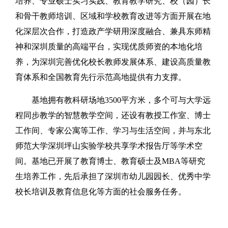
培养、专业硕士实习实践、教育教学研究、校（园）长
和骨干教师培训、区域和学校教育改进等方面开展在地
化深层次合作，打造政产学研用深度融合、兼具东师精
神和深圳质量的高端平台，实现优质师资的本地化培
养，为深圳完善优化校长教师发展体系、建设高质量教
育体系和全国教育先行示范高地提供有力支撑。
基地拥有教科研场地3500平方米，多个可与大学远
程同步教学的智慧教学空间，还设有教授工作室、博士
工作间、专家公寓等工作、学习与生活空间，并与东北
师范大学深圳坪山实验学校共享学术报告厅等学术空
间。基地已开展了教育博士、教育硕士及MBA等研究
生培养工作，先后承担了深圳市幼儿园园长、优秀中学
校长培训及教育信息化等方面的社会服务任务。