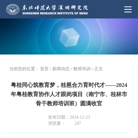
当前您的位置：
首页
>
新闻动态
>
教师培训
>
正文
粤桂同心筑教育梦，桂邕合力育时代才——2024
年粤桂教育协作人才跟岗项目（南宁市、桂林市
骨干教师培训班）圆满收官
发布日期：2024-12-23
浏览量：
247